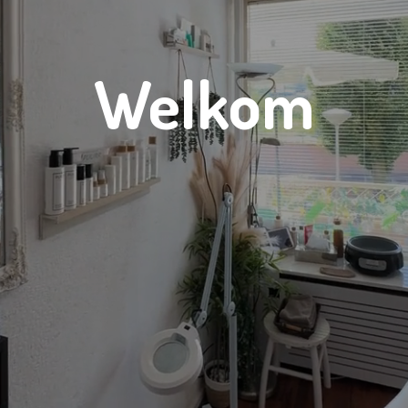
Welkom