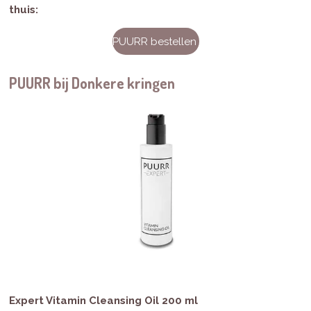
thuis:
PUURR bestellen
PUURR bij Donkere kringen
Expert Vitamin Cleansing Oil 200 ml