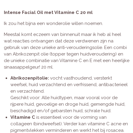
Intense Facial Oil met Vitamine C 20 ml
Ik zou het bijna een wonderolie willen noemen.
Meestal komt eczeem van binnenuit maar ik heb al heel
wat reacties ontvangen dat deze verdwenen zijn na
gebruik van deze unieke anti-verouderingsolie. Een combi
van Abrikozenpit olie (topper tegen huidveroudering) en
de unieke combinatie van Vitamine C en E met een heerlijke
sinaasappelgeur! 20 ml.
Abrikozenpitolie:
vocht vasthoudend, versterkt
weefsel, huid verzachtend en verfrissend, antibacterieel
en verzachtend.
Geschikt voor: Alle huidtypen, maar vooral voor de
rijpere huid, gevoelige en droge huid, gemengde huid,
beschadigd en/of gebarsten huid, schrale huid.
Vitamine C
is essentieel voor de vorming van
collageen (bindweefsel). Verder kan vitamine C acne en
pigmentvlekken verminderen en werkt het bij rosacea.