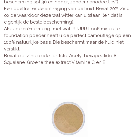
bescherming spf 30 en hoger; zonder nanodeeltjes*).
Een doeltreffende anti-aging van de huid. Bevat 20% Zinc
oxide waardoor deze wat witter kan uitslaan. (en dat is
eigenlijk de beste bescherming).
Als u de créme mengt met wat PUURR LooK minerale
foundation poeder heeft u de perfect camouflage op een
100% natuurlijke basis. Die beschermt maar de huid niet
verstikt.
Bevat o.a. Zinc oxide, Ibr-tclc. Acetyl hexapeptide-8,
Squalane, Groene thee extract Vitamine C en E.