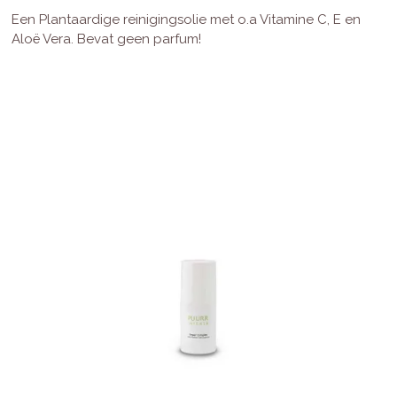
Een Plantaardige reinigingsolie met o.a Vitamine C, E en
Aloë Vera. Bevat geen parfum!