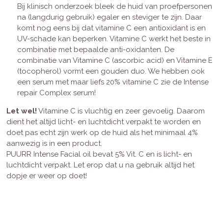
Bij klinisch onderzoek bleek de huid van proefpersonen
na (langdurig gebruik) egaler en steviger te zijn. Daar
komt nog eens bij dat vitamine C een antioxidant is en
UV-schade kan beperken. Vitamine C werkt het beste in
combinatie met bepaalde anti-oxidanten. De
combinatie van Vitamine C (ascorbic acid) en Vitamine E
(tocopherol) vormt een gouden duo. We hebben ook
een serum met maar liefs 20% vitamine C zie de Intense
repair Complex serum!
Let wel!
Vitamine C is vluchtig en zeer gevoelig. Daarom
dient het altijd licht- en luchtdicht verpakt te worden en
doet pas echt zijn werk op de huid als het minimaal 4%
aanwezig is in een product.
PUURR Intense Facial oil bevat 5% Vit. C en is licht- en
luchtdicht verpakt. Let erop dat u na gebruik altijd het
dopje er weer op doet!