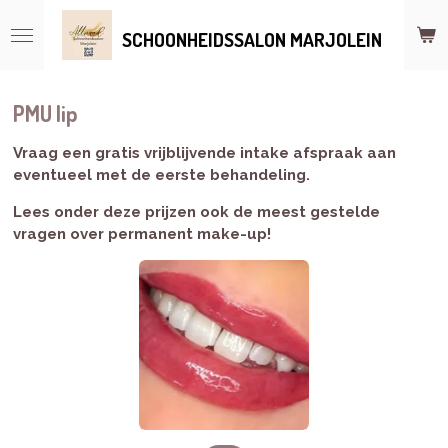
Ga
SCHOONHEIDSSALON MARJOLEIN
direct
naar
de
hoofdinhoud
PMU lip
Vraag een gratis vrijblijvende intake afspraak aan
eventueel met de eerste behandeling.
Lees onder deze prijzen ook de meest gestelde
vragen over permanent make-up!