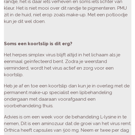
randje, het is daar iets verheven en soms iets lichter van
kleur. Het is niet mooi over dit randje te pigmenteren.
PMU
zit in de huid, niet erop zoals make-up. Met een potloodje
kun je dit wel doen.
Soms een koortslip is dit erg?
Het herpes simplex virus blijft altijd in het lichaam als je
eenmaal geïnfecteerd bent. Zodra je weerstand
verminderd, wordt het virus actief en zorg voor een
koortslip.
Heb je af en toe een koortslip dan kun je in overleg met de
permanent make-up specialist een lipbehandeling
ondergaan met daaraan voorafgaand een
voorbehandeling thuis.
Advies is om een week voor de behandeling L-lysine in te
nemen, Dit is een aminozuur dat de groei van het virus remt.
Orthica heeft capsules van 500 mg. Neem er twee per dag