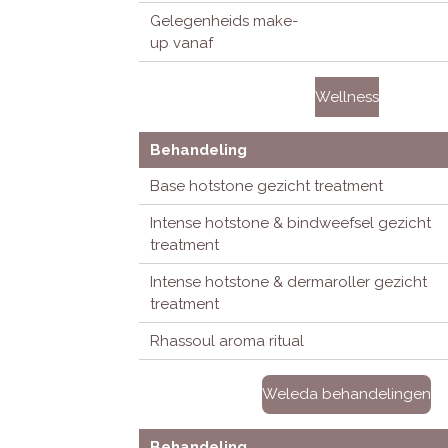
Gelegenheids make-
up vanaf
Wellness
Behandeling
Base hotstone gezicht treatment
Intense hotstone & bindweefsel gezicht
treatment
Intense hotstone & dermaroller gezicht
treatment
Rhassoul aroma ritual
Weleda behandelingen
Behandeling