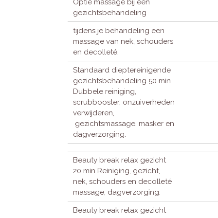
Optie massage bij een
gezichtsbehandeling
tijdens je behandeling een
massage van nek, schouders
en decolleté.
Standaard dieptereinigende
gezichtsbehandeling 50 min
Dubbele reiniging,
scrubbooster, onzuiverheden
verwijderen,
gezichtsmassage, masker en
dagverzorging.
Beauty break relax gezicht
20 min Reiniging, gezicht,
nek, schouders en decolleté
massage, dagverzorging.
Beauty break relax gezicht