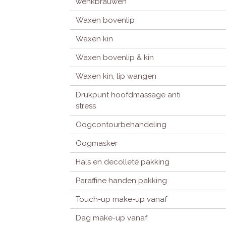
wenkbrauwen
Waxen bovenlip
Waxen kin
Waxen bovenlip & kin
Waxen kin, lip wangen
Drukpunt hoofdmassage anti
stress
Oogcontourbehandeling
Oogmasker
Hals en decolleté pakking
Paraffine handen pakking
Touch-up make-up vanaf
Dag make-up vanaf