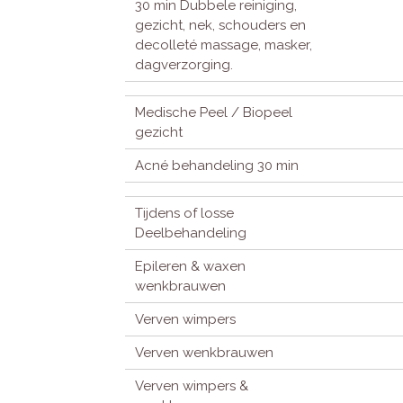
30 min Dubbele reiniging,
gezicht, nek, schouders en
decolleté massage, masker,
dagverzorging.
Medische Peel / Biopeel
gezicht
Acné behandeling 30 min
Tijdens of losse
Deelbehandeling
Epileren & waxen
wenkbrauwen
Verven wimpers
Verven wenkbrauwen
Verven wimpers &