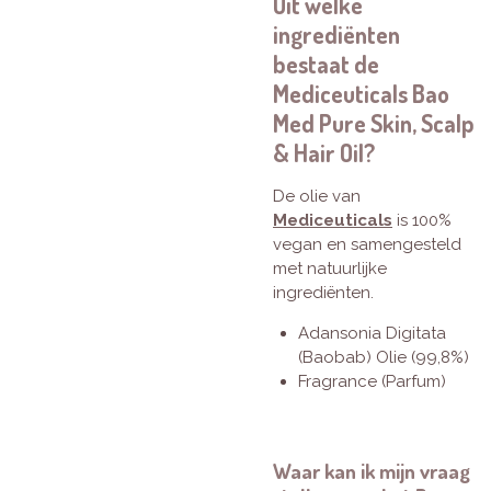
Uit welke
ingrediënten
bestaat de
Mediceuticals Bao
Med Pure Skin, Scalp
& Hair Oil?
De olie van
Mediceuticals
is 100%
vegan en samengesteld
met natuurlijke
ingrediënten.
Adansonia Digitata
(Baobab) Olie (99,8%)
Fragrance (Parfum)
Waar kan ik mijn vraag