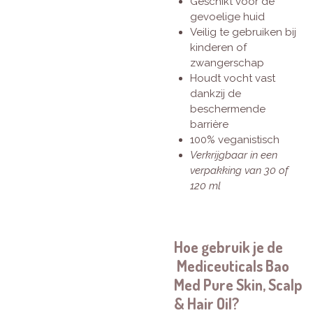
Geschikt voor de
gevoelige huid
Veilig te gebruiken bij
kinderen of
zwangerschap
Houdt vocht vast
dankzij de
beschermende
barrière
100% veganistisch
Verkrijgbaar in een
verpakking van 30 of
120 ml
Hoe gebruik je de
Mediceuticals Bao
Med Pure Skin, Scalp
& Hair Oil?