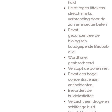
huid
Helpt tegen littekens,
stretch marks,
verbranding door de
zon en insectenbeten
Bevat
geconcentreerde
biologisch,
koudgeperste Baobab
olie
Wordt snel
geabsorbeerd
Verstopt de poriën niet
Bevat een hoge
concentratie aan
antioxidanten
Bevordert de
huidelasticiteit
Verzacht een droge en
schilferige huid