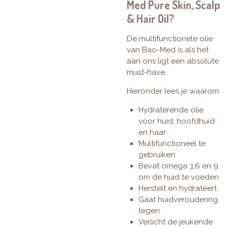
Med Pure Skin, Scalp
& Hair Oil?
De multifunctionele olie
van Bao-Med is als het
aan ons ligt een absolute
must-have.
Hieronder lees je waarom:
Hydraterende olie
voor huid, hoofdhuid
en haar
Multifunctioneel te
gebruiken
Bevat omega 3,6 en 9
om de huid te voeden
Herstelt en hydrateert
Gaat huidveroudering
tegen
Verlicht de jeukende