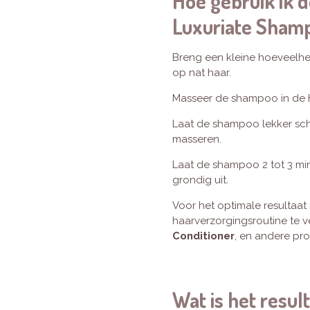
Hoe gebruik ik 
Luxuriate Sham
Breng een kleine hoeveelh
op nat haar.
Masseer de shampoo in de 
Laat de shampoo lekker sc
masseren.
Laat de shampoo 2 tot 3 mi
grondig uit.
Voor het optimale resultaat
haarverzorgingsroutine te 
Conditioner
, en andere pr
Wat is het resul