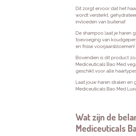
Dit zorgt ervoor dat het haa
wordt versterkt, gehydratee
invloeden van buitenaf.
De shampoo laat je haren g
toevoeging van koudgeperste 
en frisse voorjaarsbloemen!
Bovendien is dit product zo
Mediceuticals Bao Med vegan
geschikt voor alle haartypes
Laat jouw haren stralen en 
Mediceuticals Bao Med Luxu
Wat zijn de bel
Mediceuticals B