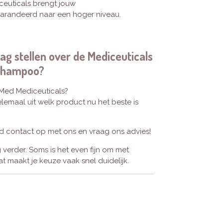
ceuticals brengt jouw
garandeerd naar een hoger niveau.
ag stellen over de Mediceuticals
 Shampoo?
Med Mediceuticals?
lemaal uit welk product nu het beste is
nd contact op met ons en vraag ons advies!
 verder. Soms is het even fijn om met
t maakt je keuze vaak snel duidelijk.