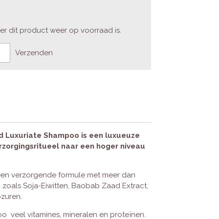
r dit product weer op voorraad is.
Verzenden
d Luxuriate Shampoo is een luxueuze
zorgingsritueel naar een hoger niveau
 een verzorgende formule met meer dan
n zoals Soja-Eiwitten, Baobab Zaad Extract,
ozuren.
 veel vitamines, mineralen en proteïnen.