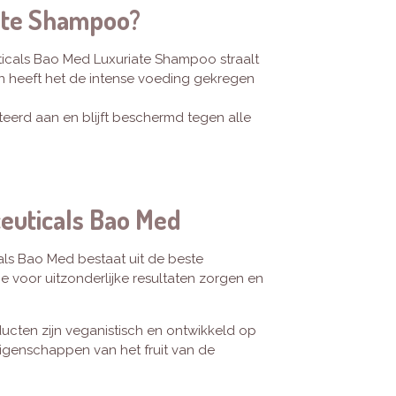
ate Shampoo?
icals Bao Med Luxuriate Shampoo straalt
en heeft het de intense voeding gekregen
teerd aan en blijft beschermd tegen alle
euticals Bao Med
als Bao Med bestaat uit de beste
ie voor uitzonderlijke resultaten zorgen en
ten zijn veganistisch en ontwikkeld op
igenschappen van het fruit van de