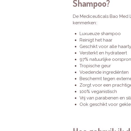
Shampoo?
De Mediceuticals Bao Med 
kenmerken:
Luxueuze shampoo
Reinigt het haar
Geschikt voor alle haart
Versterkt en hydrateert
97% natuurlijke oorspro
Tropische geur
Voedende ingrediënten
Beschermt tegen externe
Zorgt voor een prachtig
100% veganistisch
Vrij van parabenen en s
Ook geschikt voor gekle