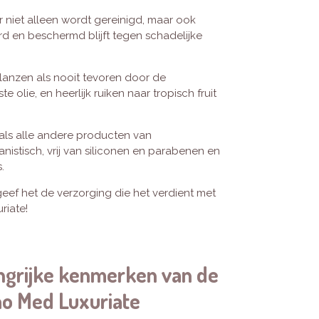
r niet alleen wordt gereinigd, maar ook
rd en beschermd blijft tegen schadelijke
lanzen als nooit tevoren door de
olie, en heerlijk ruiken naar tropisch fruit
als alle andere producten van
istisch, vrij van siliconen en parabenen en
.
geef het de verzorging die het verdient met
riate!
angrijke kenmerken van de
ao Med Luxuriate