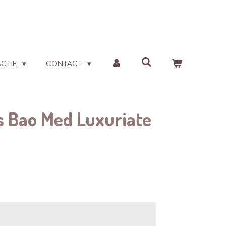
ACTIE
CONTACT
s Bao Med Luxuriate