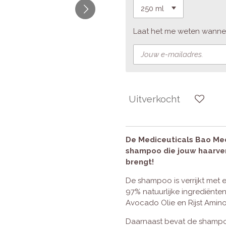
Laat het me weten wannee
Uitverkocht
De Mediceuticals Bao Me
shampoo die jouw haarver
brengt!
De shampoo is verrijkt met
97% natuurlijke ingrediënte
Avocado Olie en Rijst Amin
Daarnaast bevat de shampoo