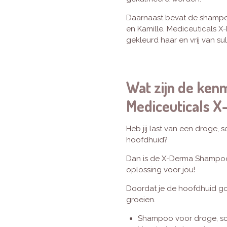
Daarnaast bevat de shampoo
en Kamille. Mediceuticals X
gekleurd haar en vrij van su
Wat zijn de ken
Mediceuticals 
Heb jij last van een droge, s
hoofdhuid?
Dan is de X-Derma Shampoo
oplossing voor jou!
Doordat je de hoofdhuid g
groeien.
Shampoo voor droge, sc