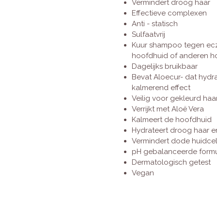
Vermindert droog haar
Effectieve complexen
Anti - statisch
Sulfaatvrij
Kuur shampoo tegen ecz
hoofdhuid of anderen 
Dagelijks bruikbaar
Bevat Aloecur- dat hydra
kalmerend effect
Veilig voor gekleurd haa
Verrijkt met Aloë Vera
Kalmeert de hoofdhuid
Hydrateert droog haar 
Vermindert dode huidcel
pH gebalanceerde form
Dermatologisch getest
Vegan