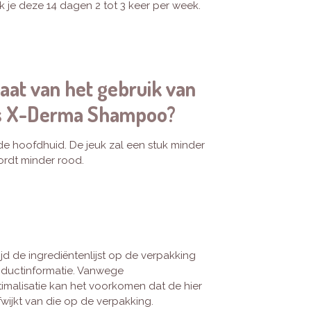
 je deze 14 dagen 2 tot 3 keer per week.
taat van het gebruik van
ls X-Derma Shampoo?
de hoofdhuid. De jeuk zal een stuk minder
ordt minder rood.
jd de ingrediëntenlijst op de verpakking
oductinformatie. Vanwege
imalisatie kan het voorkomen dat de hier
fwijkt van die op de verpakking.