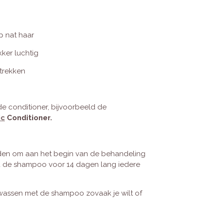
p nat haar
kker luchtig
intrekken
e conditioner, bijvoorbeeld de
ic
Conditioner.
den om aan het begin van de behandeling
 de shampoo voor 14 dagen lang iedere
 wassen met de shampoo zovaak je wilt of