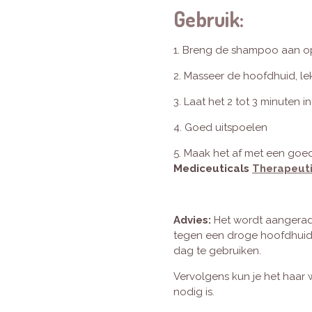
Gebruik:
1. Breng de shampoo aan o
2. Masseer de hoofdhuid, le
3. Laat het 2 tot 3 minuten 
4. Goed uitspoelen
5. Maak het af met een goed
Mediceuticals
Therapeut
Advies:
Het wordt aangera
tegen een droge hoofdhuid
dag te gebruiken.
Vervolgens kun je het haar
nodig is.