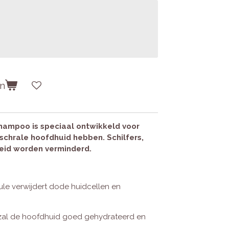
en
ampoo is speciaal ontwikkeld voor
schrale hoofdhuid hebben. Schilfers,
eid worden verminderd.
ule verwijdert dode huidcellen en
zal de hoofdhuid goed gehydrateerd en