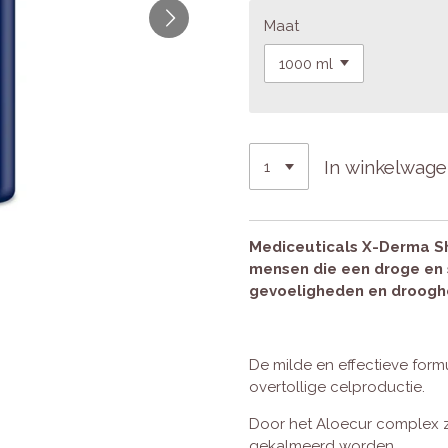
Maat
In winkelwag
Mediceuticals X-Derma Sh
mensen die een droge en 
gevoeligheden en droogh
De milde en effectieve form
overtollige celproductie.
Door het Aloecur complex 
gekalmeerd worden.