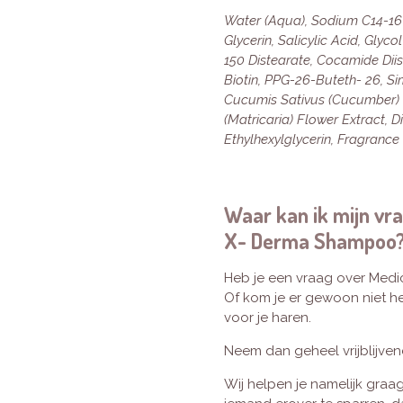
Water (Aqua), Sodium C14-16 
Glycerin, Salicylic Acid, Gly
150 Distearate, Cocamide Dii
Biotin, PPG-26-Buteth- 26, Si
Cucumis Sativus (Cucumber) F
(Matricaria) Flower Extract, 
Ethylhexylglycerin, Fragrance (
Waar kan ik mijn vra
X- Derma Shampoo
Heb je een vraag over Medi
Of kom je er gewoon niet he
voor je haren.
Neem dan geheel vrijblijve
Wij helpen je namelijk graag