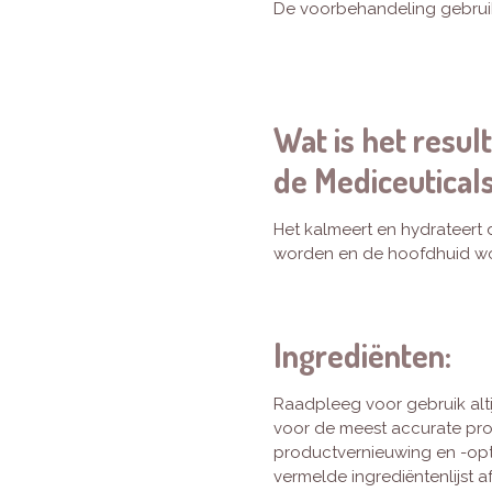
De voorbehandeling gebruik
Wat is het resul
de Mediceutica
Het kalmeert en hydrateert 
worden en de hoofdhuid w
Ingrediënten:
Raadpleeg voor gebruik alti
voor de meest accurate pr
productvernieuwing en -opt
vermelde ingrediëntenlijst a