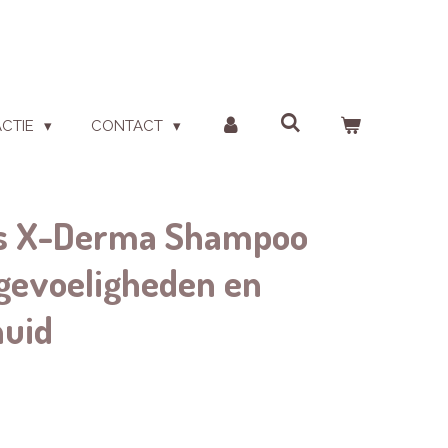
ACTIE
CONTACT
ls X-Derma Shampoo
, gevoeligheden en
huid