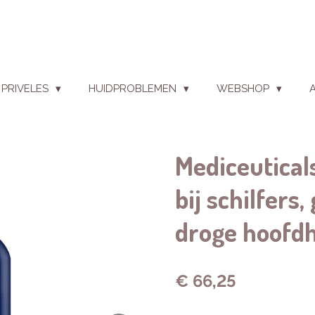
PRIVELES
HUIDPROBLEMEN
WEBSHOP
Mediceutica
bij schilfers
droge hoofd
€ 66,25