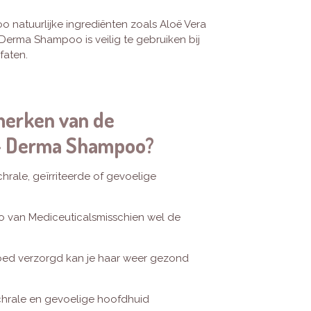
 natuurlijke ingrediënten zoals Aloë Vera
-Derma Shampoo is veilig te gebruiken bij
lfaten.
merken van de
X- Derma Shampoo?
chrale, geïrriteerde of gevoelige
 van Mediceuticalsmisschien wel de
oed verzorgd kan je haar weer gezond
hrale en gevoelige hoofdhuid