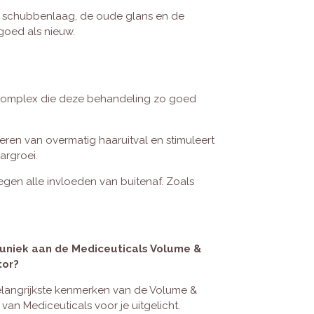
e schubbenlaag, de oude glans en de
 goed als nieuw.
 complex die deze behandeling zo goed
eren van overmatig haaruitval en stimuleert
argroei.
gen alle invloeden van buitenaf. Zoals
n uniek aan de Mediceuticals Volume &
tor?
langrijkste kenmerken van de Volume &
van Mediceuticals voor je uitgelicht.