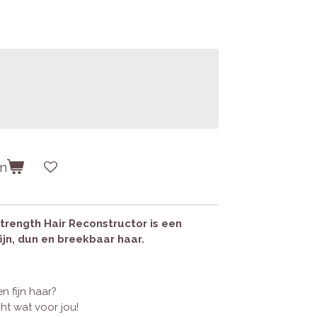
en
trength Hair Reconstructor
is een
ijn, dun en breekbaar haar.
en fijn haar?
ht wat voor jou!