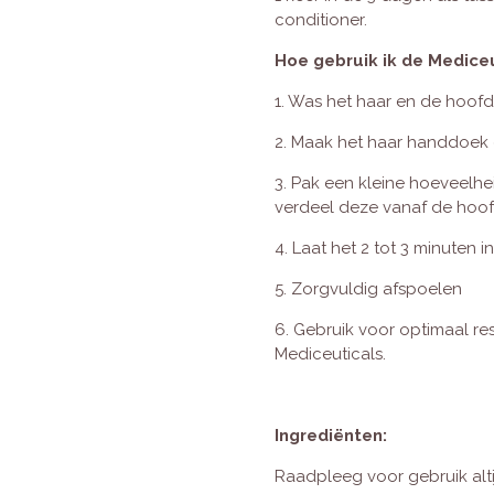
conditioner.
Hoe gebruik ik de Medice
1. Was het haar en de hoo
2. Maak het haar handdoe
3. Pak een kleine hoeveelhe
verdeel deze vanaf de hoof
4. Laat het 2 tot 3 minuten i
5. Zorgvuldig afspoelen
6. Gebruik voor optimaal re
Mediceuticals.
Ingrediënten:
Raadpleeg voor gebruik alti