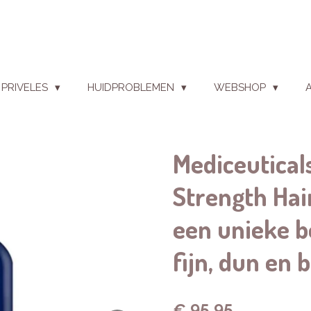
PRIVELES
HUIDPROBLEMEN
WEBSHOP
Mediceutica
Strength Hai
een unieke b
fijn, dun en 
€ 95,95