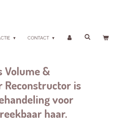
ACTIE
CONTACT
ls Volume &
r Reconstructor is
ehandeling voor
breekbaar haar.