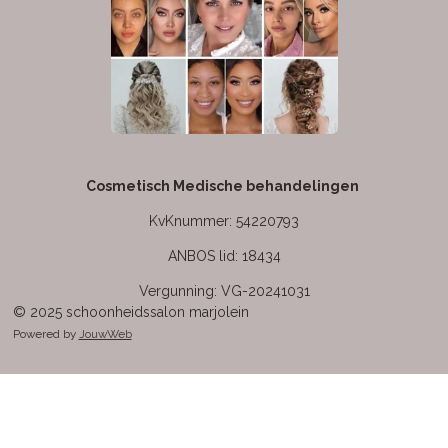
Cosmetisch Medische behandelingen
KvKnummer: 54220793
ANBOS lid: 18434
Vergunning: VG-20241031
© 2025 schoonheidssalon marjolein
Powered by
JouwWeb