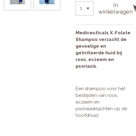
In
winkelwagen
Mediceuticals X-Folate
Shampoo verzacht de
gevoelige en
geïrriteerde huid bij
roos, eczeem en
psoriasis.
Een shampoo voor het
bestrijden van roos,
eczeem en
psoriasisklachten op de
hoofdhuid.