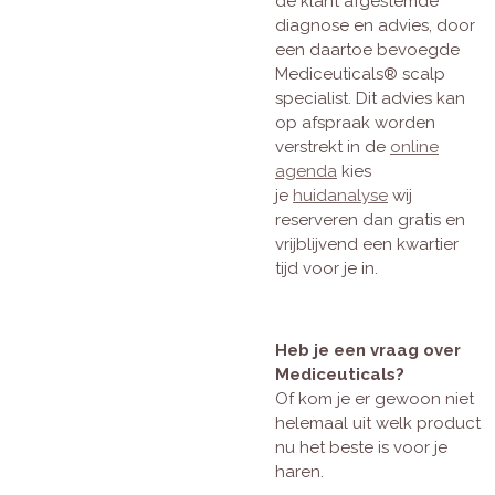
de klant afgestemde
diagnose en advies, door
een daartoe bevoegde
Mediceuticals® scalp
specialist. Dit advies kan
op afspraak worden
verstrekt in de
online
agenda
kies
je
huidanalyse
wij
reserveren dan gratis en
vrijblijvend een kwartier
tijd voor je in.
Heb je een vraag over
Mediceuticals?
Of kom je er gewoon niet
helemaal uit welk product
nu het beste is voor je
haren.