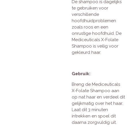
De shampoo is dagelijks
te gebruiken voor
verschillende
hoofdhuidproblemen
zoals roos en een
onrustige hoofdhuid. De
Mediceuticals X-Folate
Shampoo is veilig voor
gekleurd haar.
Gebruik:
Breng de Mediceuticals
X-Folate Shampoo aan
op nat haar en verdeel dit
gelijkmatig over het haar.
Laat dit 3 minuten
intrekken en spoel dit
daarna zorgvuldig uit.