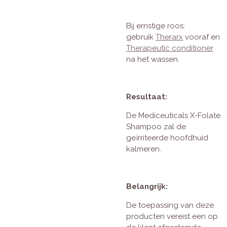
Bij ernstige roos:
gebruik
Therarx
vooraf en
Therapeutic conditioner
na het wassen.
Resultaat:
De Mediceuticals X-Folate
Shampoo zal de
geïrriteerde hoofdhuid
kalmeren.
Belangrijk:
De toepassing van deze
producten vereist een op