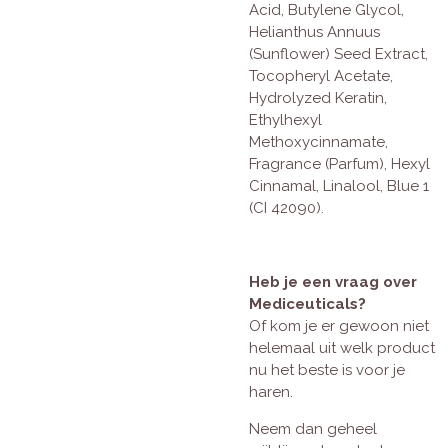
Acid, Butylene Glycol,
Helianthus Annuus
(Sunflower) Seed Extract,
Tocopheryl Acetate,
Hydrolyzed Keratin,
Ethylhexyl
Methoxycinnamate,
Fragrance (Parfum), Hexyl
Cinnamal, Linalool, Blue 1
(CI 42090).
Heb je een vraag over
Mediceuticals?
Of kom je er gewoon niet
helemaal uit welk product
nu het beste is voor je
haren.
Neem dan geheel