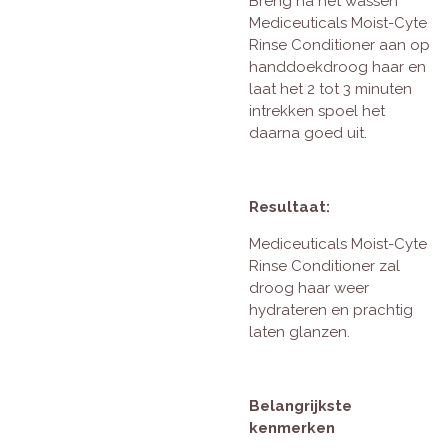
Breng na het wassen
Mediceuticals Moist-Cyte
Rinse Conditioner aan op
handdoekdroog haar en
laat het 2 tot 3 minuten
intrekken spoel het
daarna goed uit.
Resultaat:
Mediceuticals Moist-Cyte
Rinse Conditioner zal
droog haar weer
hydrateren en prachtig
laten glanzen.
Belangrijkste
kenmerken