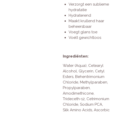
Verzorgt een sublieme
hydratatie
Hydraterend
Maakt krullend haar
beheersbaar
Voegt glans toe
Voelt gewichtloos
Ingrediënten:
Water (Aqua), Cetearyl
Alcohol, Glycerin, Cetyl
Esters, Behentrimonium
Chloride, Methylparaben,
Propylparaben,
Amodimethicone,
Trideceth-12, Cetrimonium
Chloride, Sodium PCA,
Silk Amino Acids, Ascorbic