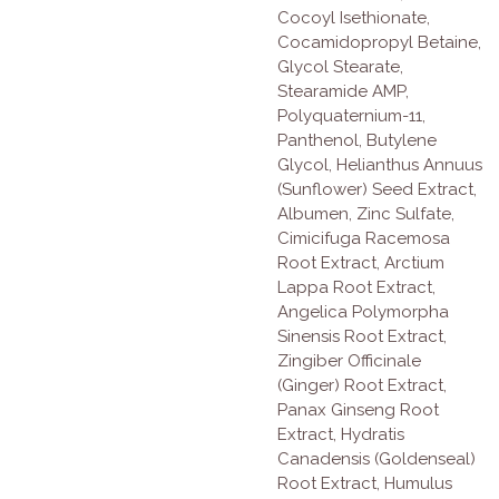
Cocoyl Isethionate,
Cocamidopropyl Betaine,
Glycol Stearate,
Stearamide AMP,
Polyquaternium-11,
Panthenol, Butylene
Glycol, Helianthus Annuus
(Sunflower) Seed Extract,
Albumen, Zinc Sulfate,
Cimicifuga Racemosa
Root Extract, Arctium
Lappa Root Extract,
Angelica Polymorpha
Sinensis Root Extract,
Zingiber Officinale
(Ginger) Root Extract,
Panax Ginseng Root
Extract, Hydratis
Canadensis (Goldenseal)
Root Extract, Humulus