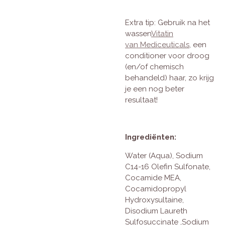
Extra tip:
Gebruik na het
wassen
Vitatin
van Mediceuticals
, een
conditioner voor droog
(en/of chemisch
behandeld) haar, zo krijg
je een nog beter
resultaat!
Ingrediënten:
Water (Aqua), Sodium
C14-16 Olefin Sulfonate,
Cocamide MEA,
Cocamidopropyl
Hydroxysultaine,
Disodium Laureth
Sulfosuccinate ,Sodium