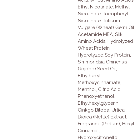
Ethyl Nicotinate, Methyl
Nicotinate, Tocopheryl
Nicotinate, Triticum
Vulgare (Wheat) Germ Oil,
Acetamide MEA, Silk
Amino Acids, Hydrolyzed
Wheat Protein,
Hydrolyzed Soy Protein,
Simmondsia Chinensis
(Jojoba) Seed Oil,
Ethylhexyl
Methoxycinnamate,
Menthol, Citric Acid,
Phenoxyethanol,
Ethylhexylglycerin,
Ginkgo Biloba, Urtica
Dioica (Nettle) Extract,
Fragrance (Parfum), Hexyl
Cinnamal,
Hydroxycitronellol,