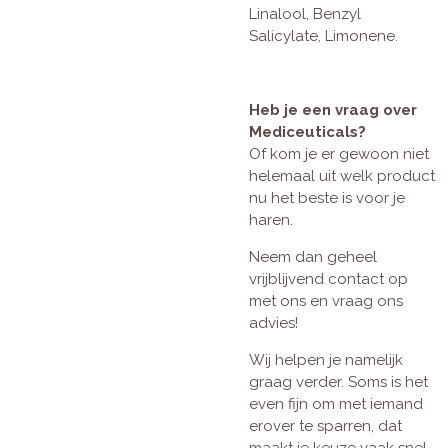
Linalool, Benzyl
Salicylate, Limonene.
Heb je een vraag over
Mediceuticals?
Of kom je er gewoon niet
helemaal uit welk product
nu het beste is voor je
haren.
Neem dan geheel
vrijblijvend contact op
met ons en vraag ons
advies!
Wij helpen je namelijk
graag verder. Soms is het
even fijn om met iemand
erover te sparren, dat
maakt je keuze vaak snel