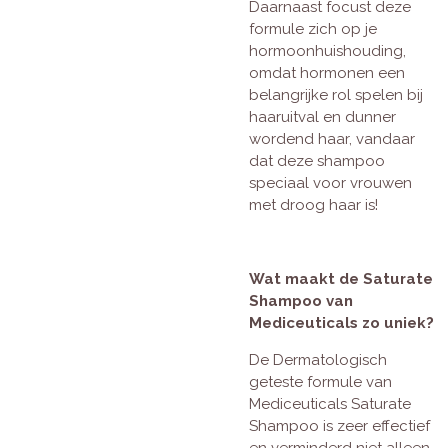
Daarnaast focust deze
formule zich op je
hormoonhuishouding,
omdat hormonen een
belangrijke rol spelen bij
haaruitval en dunner
wordend haar, vandaar
dat deze shampoo
speciaal voor vrouwen
met droog haar is!
Wat maakt de Saturate
Shampoo van
Mediceuticals zo uniek?
De Dermatologisch
geteste formule van
Mediceuticals Saturate
Shampoo is zeer effectief
en verminderd niet alleen