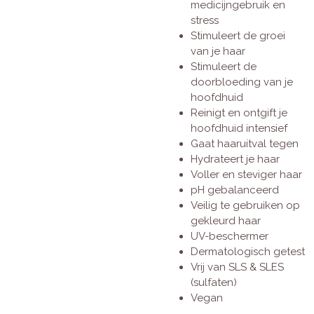
medicijngebruik en
stress
Stimuleert de groei
van je haar
Stimuleert de
doorbloeding van je
hoofdhuid
Reinigt en ontgift je
hoofdhuid intensief
Gaat haaruitval tegen
Hydrateert je haar
Voller en steviger haar
pH gebalanceerd
Veilig te gebruiken op
gekleurd haar
UV-beschermer
Dermatologisch getest
Vrij van SLS & SLES
(sulfaten)
Vegan