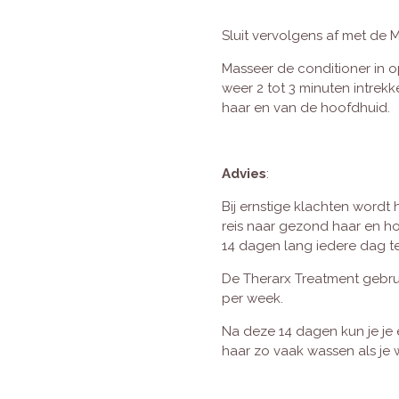
Sluit vervolgens af met de 
Masseer de conditioner in 
weer 2 tot 3 minuten intrekk
haar en van de hoofdhuid.
Advies
:
Bij ernstige klachten word
reis naar gezond haar en h
14 dagen lang iedere dag t
De Therarx Treatment gebru
per week.
Na deze 14 dagen kun je je
haar zo vaak wassen als je w