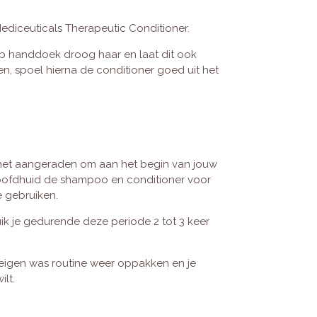
Mediceuticals Therapeutic Conditioner.
op handdoek droog haar en laat dit ook
en, spoel hierna de conditioner goed uit het
t het aangeraden om aan het begin van jouw
oofdhuid de shampoo en conditioner voor
e gebruiken.
ik je gedurende deze periode 2 tot 3 keer
 eigen was routine weer oppakken en je
ilt.