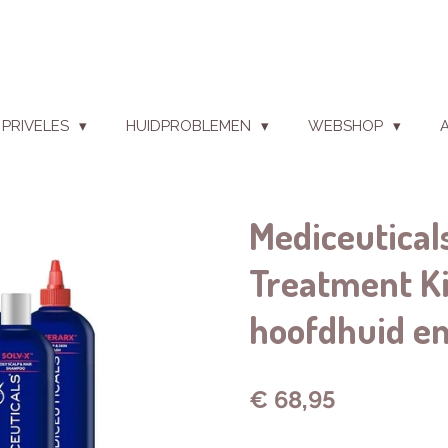
PRIVELES
HUIDPROBLEMEN
WEBSHOP
Mediceuticals
Treatment Kit
hoofdhuid en
€ 68,95