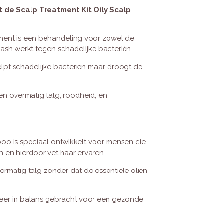
t de Scalp Treatment Kit Oily Scalp
ment is een behandeling voor zowel de
ash werkt tegen schadelijke bacteriën.
lpt schadelijke bacteriën maar droogt de
gen overmatig talg, roodheid, en
o is speciaal ontwikkelt voor mensen die
 en hierdoor vet haar ervaren.
matig talg zonder dat de essentiële oliën
er in balans gebracht voor een gezonde