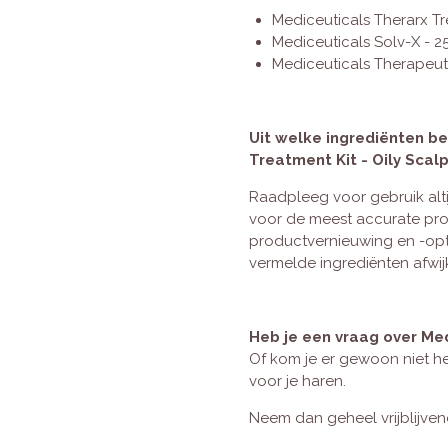
Mediceuticals Therarx Tr
Mediceuticals Solv-X - 2
Mediceuticals Therapeut
Uit welke ingrediënten b
Treatment Kit - Oily Scal
Raadpleeg voor gebruik alti
voor de meest accurate pr
productvernieuwing en -opt
vermelde ingrediënten afwi
Heb je een vraag over Me
Of kom je er gewoon niet he
voor je haren.
Neem dan geheel vrijblijve