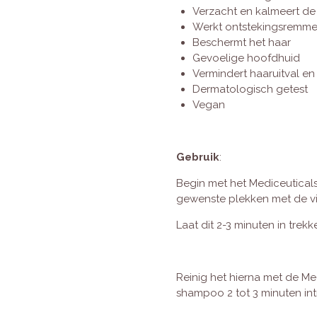
Verzacht en kalmeert de
Werkt ontstekingsremmen
Beschermt het haar
Gevoelige hoofdhuid
Vermindert haaruitval e
Dermatologisch getest
Vegan
Gebruik
:
Begin met het Mediceuticals
gewenste plekken met de vin
Laat dit 2-3 minuten in trekk
Reinig het hierna met de M
shampoo 2 tot 3 minuten int