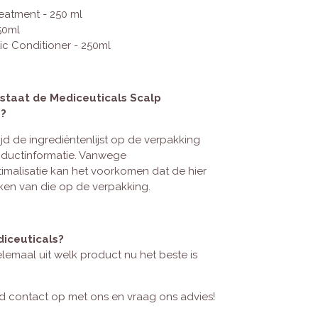
eatment - 250 ml
50ml
ic Conditioner - 250ml
estaat de Mediceuticals Scalp
p?
jd de ingrediëntenlijst op de verpakking
oductinformatie. Vanwege
imalisatie kan het voorkomen dat de hier
jken van die op de verpakking.
diceuticals?
lemaal uit welk product nu het beste is
nd contact op met ons en vraag ons advies!