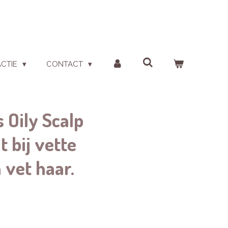
ACTIE
CONTACT
 Oily Scalp
 bij vette
 vet haar.