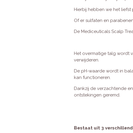
Hierbij hebben we het liefs
Of er sulfaten en parabenen 
De Mediceuticals Scalp Trea
Het overmatige talg wordt v
verwijderen.
De pH-waarde wordt in bal
kan functioneren.
Dankzij de verzachtende e
ontstekingen geremd.
Bestaat uit 3 verschillend