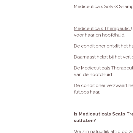
Mediceuticals Solv-X Shampoo
Mediceuticals Therapeutic
voor haar en hoofdhuid.
De conditioner ontklit het 
Daarnaast helpt bij het ver
De Mediceuticals Therapeut
van de hoofdhuid.
De conditioner verzwaart het
futloos haar.
Is Mediceuticals Scalp Tr
sulfaten?
We zijn natuurlijk altijd op