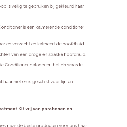
 is veilig te gebruiken bij gekleurd haar.
Conditioner is een kalmerende conditioner
haar en verzacht en kalmeert de hoofdhuid.
lichten van een droge en strakke hoofdhuid.
ic Conditioner balanceert het ph waarde
 haar niet en is geschikt voor fijn en
eatment Kit vrij van parabenen en
 zoek naar de beste producten voor ons haar.