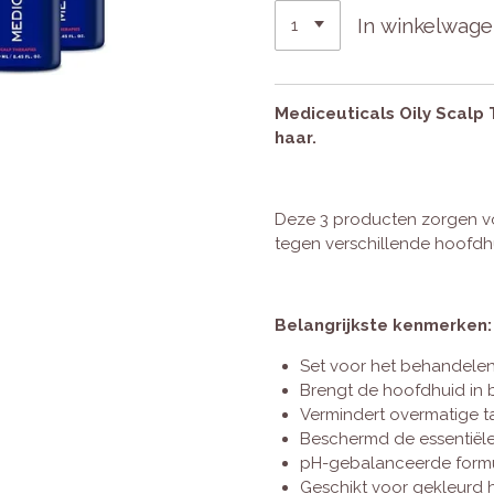
In winkelwag
Mediceuticals Oily Scalp 
haar.
Deze 3 producten zorgen v
tegen verschillende hoofd
Belangrijkste kenmerken:
Set voor het behandelen
Brengt de hoofdhuid in 
Vermindert overmatige t
Beschermd de essentiële
pH-gebalanceerde form
Geschikt voor gekleurd 