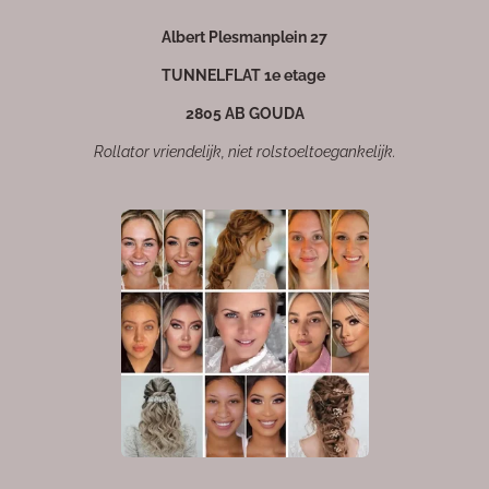
m
Albert Plesmanplein 27
TUNNELFLAT 1e etage
2805 AB GOUDA
Rollator vriendelijk, niet rolstoeltoegankelijk.