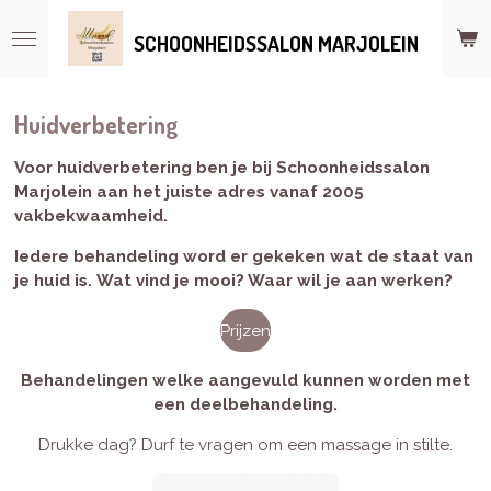
Ga
SCHOONHEIDSSALON MARJOLEIN
direct
naar
de
hoofdinhoud
Huidverbetering
Voor huidverbetering ben je bij Schoonheidssalon
Marjolein aan het juiste adres vanaf 2005
vakbekwaamheid.
Iedere behandeling word er gekeken wat de staat van
je huid is.
Wat vind je mooi? Waar wil je aan werken?
Prijzen
Behandelingen welke aangevuld kunnen worden met
een deelbehandeling.
Drukke dag? Durf te vragen om een massage in stilte.