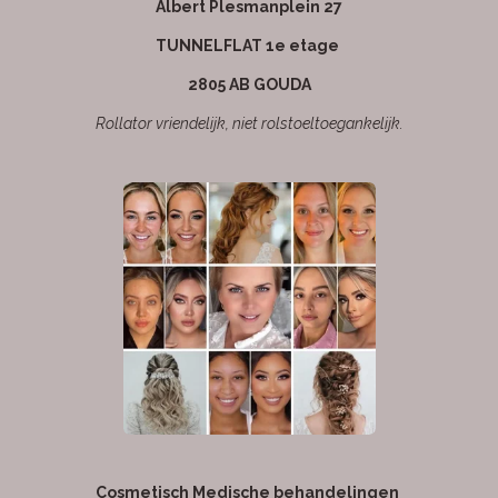
Albert Plesmanplein 27
TUNNELFLAT 1e etage
2805 AB GOUDA
Rollator vriendelijk, niet rolstoeltoegankelijk.
Cosmetisch Medische behandelingen