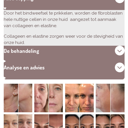
Door het bindweefsel te prikkelen, worden de fibroblasten
hele nuttige cellen in onze huid aangezet tot aanmaak
van collageen en elastine.
Collageen en elastine zorgen weer voor de stevigheid van
onze huid.
De behandeling
Analyse en advies