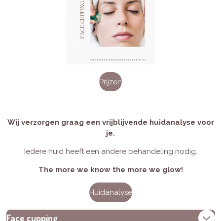
Prijzen
Wij verzorgen graag een vrijblijvende huidanalyse voor
je.
Iedere huid heeft een andere behandeling nodig.
The more we know the more we glow!
Huidanalyse
Face cupping