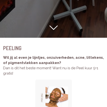
PEELING
Wil jij al even je lijntjes, onzuiverheden, acne, littekens,
of pigmentvlekken aanpakken?
Dan is dit het beste moment!
Want nu is de Peel kuur 5+1
gratis!