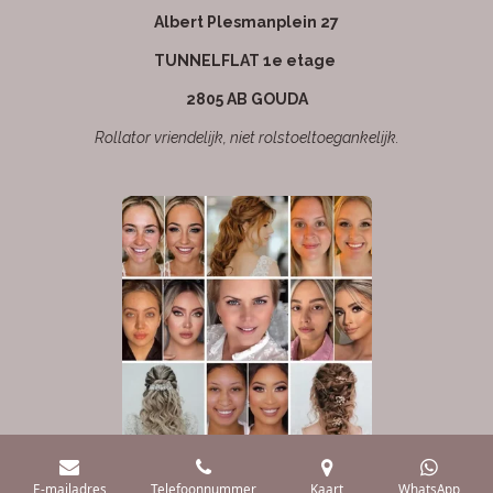
Albert Plesmanplein 27
TUNNELFLAT 1e etage
2805 AB GOUDA
Rollator vriendelijk, niet rolstoeltoegankelijk.
E-mailadres
Telefoonnummer
Kaart
WhatsApp