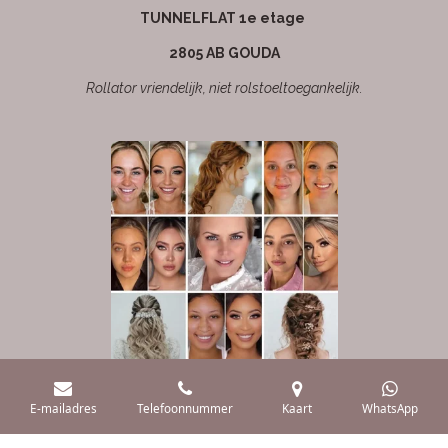
TUNNELFLAT 1e etage
2805 AB GOUDA
Rollator vriendelijk, niet rolstoeltoegankelijk.
E-mailadres
Telefoonnummer
Kaart
WhatsApp
Cosmetisch Medische behandelingen