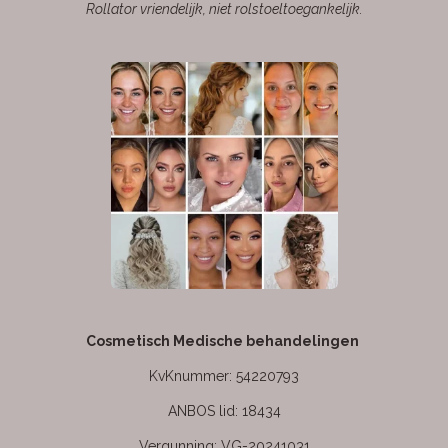
Rollator vriendelijk, niet rolstoeltoegankelijk.
Cosmetisch Medische behandelingen
KvKnummer: 54220793
ANBOS lid: 18434
Vergunning: VG-20241031