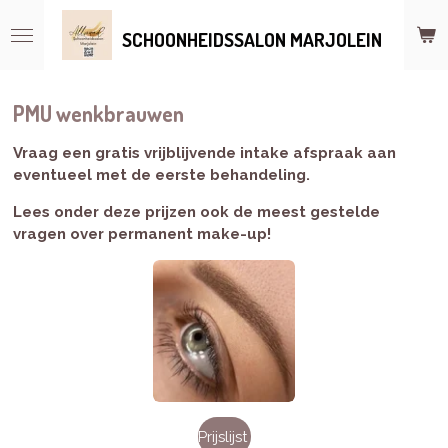
Ga
SCHOONHEIDSSALON MARJOLEIN
direct
naar
de
hoofdinhoud
PMU wenkbrauwen
Vraag een gratis vrijblijvende intake afspraak aan
eventueel met de eerste behandeling.
Lees onder deze prijzen ook de meest gestelde
vragen over permanent make-up!
Prijslijst