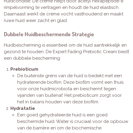
huidconditie. De crème helpt door acetyl hexapeptide-8
rimpelvorming te vertragen en houdt de huid elastisch.
Daarnaast werkt de crème vocht vasthoudend en maakt
ruwe huid weer zacht en glad.
Dubbele Huidbeschermende Strategie
Huidbescherming is essentieel om de huid aantrekkelijk en
gezond te houden. De Expert Fading Prebiotic Cream biedt
een dubbele bescherming:
Prebioticum
De buitenste grens van de huid is bedekt met een
hydraterende biofilm. Deze biofilm vormt een thuis
voor onze huidmicrobiota en beschermt tegen
vijanden van buitenaf. Het prebioticum zorgt voor
het in balans houden van deze biofilm.
Hydratatie
Een goed gehydrateerde huid is een goed
beschermde huid. Water is cruciaal voor de opbouw
van de barrière en om de biochemische