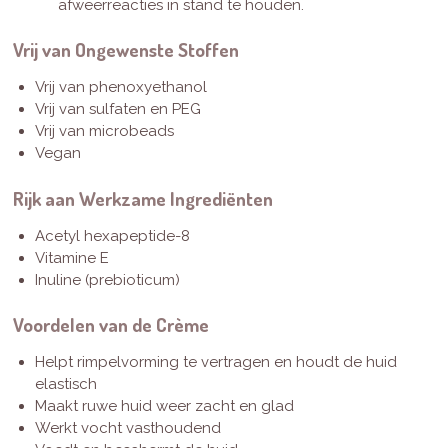
afweerreacties in stand te houden.
Vrij van Ongewenste Stoffen
Vrij van phenoxyethanol
Vrij van sulfaten en PEG
Vrij van microbeads
Vegan
Rijk aan Werkzame Ingrediënten
Acetyl hexapeptide-8
Vitamine E
Inuline (prebioticum)
Voordelen van de Crème
Helpt rimpelvorming te vertragen en houdt de huid
elastisch
Maakt ruwe huid weer zacht en glad
Werkt vocht vasthoudend