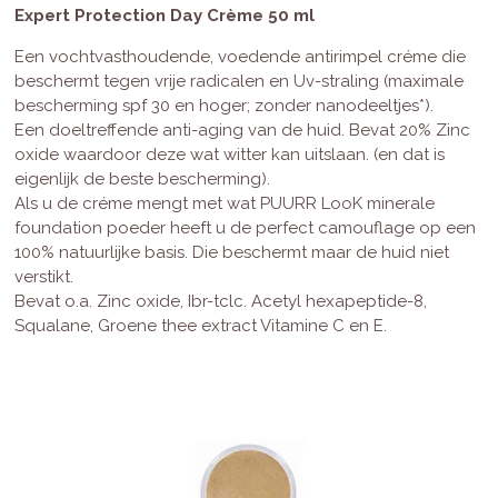
Expert Protection Day Crème 50 ml
Een vochtvasthoudende, voedende antirimpel créme die
beschermt tegen vrije radicalen en Uv-straling (maximale
bescherming spf 30 en hoger; zonder nanodeeltjes*).
Een doeltreffende anti-aging van de huid. Bevat 20% Zinc
oxide waardoor deze wat witter kan uitslaan. (en dat is
eigenlijk de beste bescherming).
Als u de créme mengt met wat PUURR LooK minerale
foundation poeder heeft u de perfect camouflage op een
100% natuurlijke basis. Die beschermt maar de huid niet
verstikt.
Bevat o.a. Zinc oxide, Ibr-tclc. Acetyl hexapeptide-8,
Squalane, Groene thee extract Vitamine C en E.