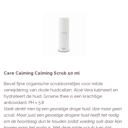
Care Calming Calming Scrub 50 ml
Bevat fijne organische scrubkorreltjes voor milde
verwijdering van dode huidcellen. Aloë Vera kalmeert en
hydrateert de huid. Groene thee is een krachtige
antioxidant. PH ± 5.8
Vaak denkt men bij een gevoelige droge huid, doe maar geen
scrub. Maar juist een gevoelige drogere huid heeft het nodig
om de hoornlaag dun te houden zodat voeding ook daar kan
komen waar het nodig is. Met deze milde
scrub kan dat.