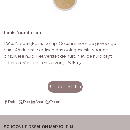
Look foundation
100% Natuurlijke make-up. Geschikt voor de gevoelige
huid. Werkt anti-septisch dus ook geschikt voor de
onzuivere huid. Het verstikt de huid niet, de huid blijft
ademen. Verzacht en verzorgt! SPF 15
PUURR bestellen
Delen
Deel
Share
Delen
SCHOONHEIDSSALON MARJOLEIN