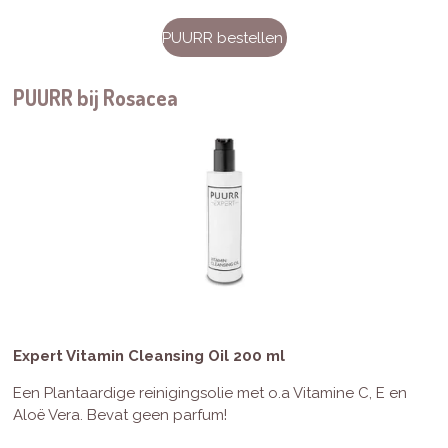
PUURR bestellen
PUURR bij Rosacea
Expert Vitamin Cleansing Oil 200 ml
Een Plantaardige reinigingsolie met o.a Vitamine C, E en
Aloë Vera. Bevat geen parfum!