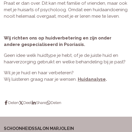
Praat er dan over. Dit kan met familie of vrienden, maar ook
met je huisarts of psycholoog. Omdat een huidaandoening
nooit helemaal overgaat, moet je er leren mee te leven.
Wij richten ons op huidverbetering en zijn onder
andere gespecialiseerd in Psoriasis.
Geen idee welk huidtype je hebt, of je de juiste huid en
haarverzorging gebruikt en welke behandeling bij je past?
Wil je je huid en haar verbeteren?
Wij luisteren graag naar je wensen.
Huidanalyse
.
Delen
Deel
Share
Delen
SCHOONHEIDSSALON MARJOLEIN