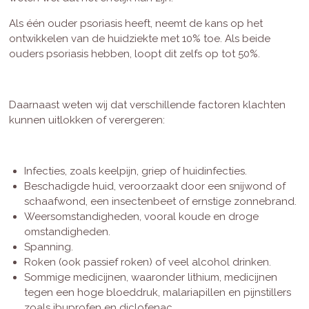
Als één ouder psoriasis heeft, neemt de kans op het
ontwikkelen van de huidziekte met 10% toe. Als beide
ouders psoriasis hebben, loopt dit zelfs op tot 50%.
Daarnaast weten wij dat verschillende factoren klachten
kunnen uitlokken of verergeren:
Infecties, zoals keelpijn, griep of huidinfecties.
Beschadigde huid, veroorzaakt door een snijwond of
schaafwond, een insectenbeet of ernstige zonnebrand.
Weersomstandigheden, vooral koude en droge
omstandigheden.
Spanning.
Roken (ook passief roken) of veel alcohol drinken.
Sommige medicijnen, waaronder lithium, medicijnen
tegen een hoge bloeddruk, malariapillen en pijnstillers
zoals ibuprofen en diclofenac.