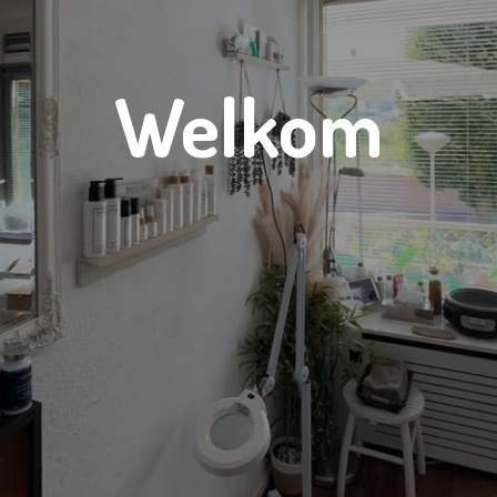
Welkom