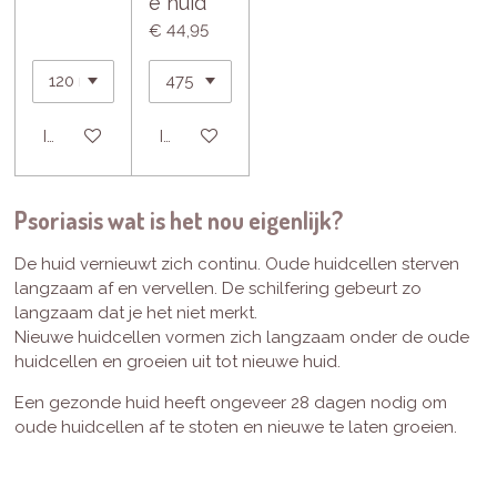
e huid
€ 44,95
In winkelwagen
In winkelwagen
Psoriasis wat is het nou eigenlijk?
De huid vernieuwt zich continu. Oude huidcellen sterven
langzaam af en vervellen. De schilfering gebeurt zo
langzaam dat je het niet merkt.
Nieuwe huidcellen vormen zich langzaam onder de oude
huidcellen en groeien uit tot nieuwe huid.
Een gezonde huid heeft ongeveer 28 dagen nodig om
oude huidcellen af ​​te stoten en nieuwe te laten groeien.