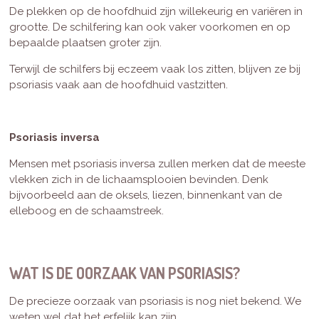
De plekken op de hoofdhuid zijn willekeurig en variëren in
grootte. De schilfering kan ook vaker voorkomen en op
bepaalde plaatsen groter zijn.
Terwijl de schilfers bij eczeem vaak los zitten, blijven ze bij
psoriasis vaak aan de hoofdhuid vastzitten.
Psoriasis inversa
Mensen met psoriasis inversa zullen merken dat de meeste
vlekken zich in de lichaamsplooien bevinden. Denk
bijvoorbeeld aan de oksels, liezen, binnenkant van de
elleboog en de schaamstreek.
WAT IS DE OORZAAK VAN PSORIASIS?
De precieze oorzaak van psoriasis is nog niet bekend. We
weten wel dat het erfelijk kan zijn.