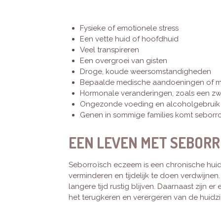
Fysieke of emotionele stress
Een vette huid of hoofdhuid
Veel transpireren
Een overgroei van gisten
Droge, koude weersomstandigheden
Bepaalde medische aandoeningen of m
Hormonale veranderingen, zoals een z
Ongezonde voeding en alcoholgebruik
Genen in sommige families komt seborr
EEN LEVEN MET SEBOR
Seborroïsch eczeem is een chronische huidz
verminderen en tijdelijk te doen verdwijne
langere tijd rustig blijven. Daarnaast zijn
het terugkeren en verergeren van de huidzi