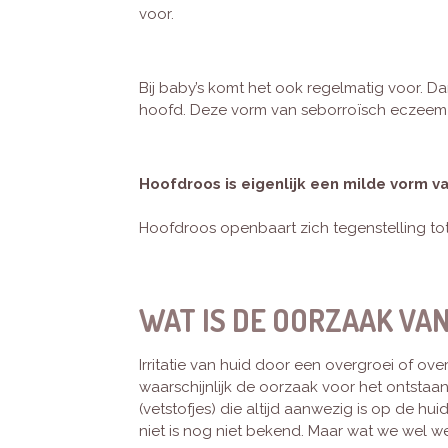
voor.
Bij baby’s komt het ook regelmatig voor. Da
hoofd. Deze vorm van seborroïsch eczeem bi
Hoofdroos is eigenlijk een milde vorm 
Hoofdroos openbaart zich tegenstelling to
WAT IS DE OORZAAK VA
Irritatie van huid door een overgroei of ov
waarschijnlijk de oorzaak voor het ontstaa
(vetstofjes) die altijd aanwezig is op de h
niet is nog niet bekend. Maar wat we wel we