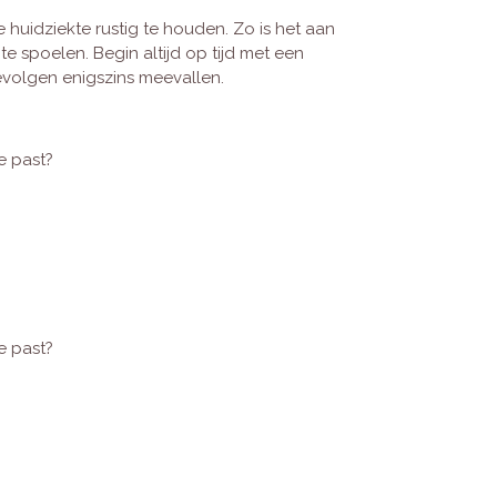
huidziekte rustig te houden. Zo is het aan
 spoelen. Begin altijd op tijd met een
evolgen enigszins meevallen.
e past?
e past?