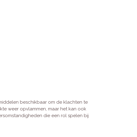
l middelen beschikbaar om de klachten te
ziekte weer opvlammen, maar het kan ook
eersomstandigheden die een rol spelen bij