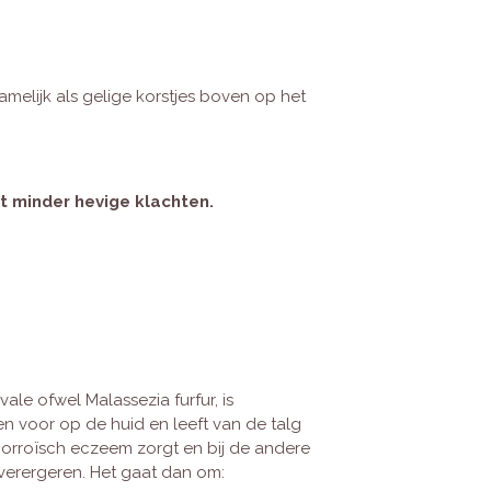
amelijk als gelige korstjes boven op het
t minder hevige klachten.
ale ofwel Malassezia furfur, is
en voor op de huid en leeft van de talg
eborroïsch eczeem zorgt en bij de andere
 verergeren. Het gaat dan om: