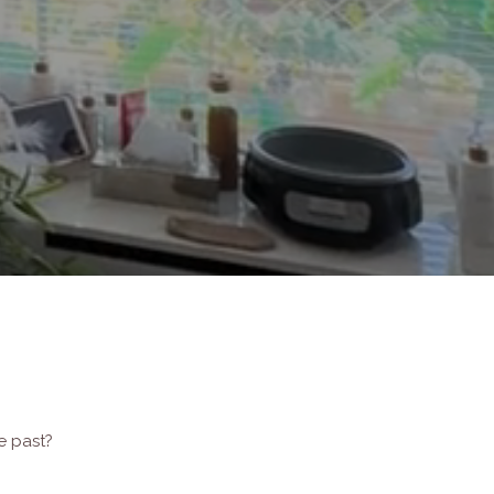
e past?