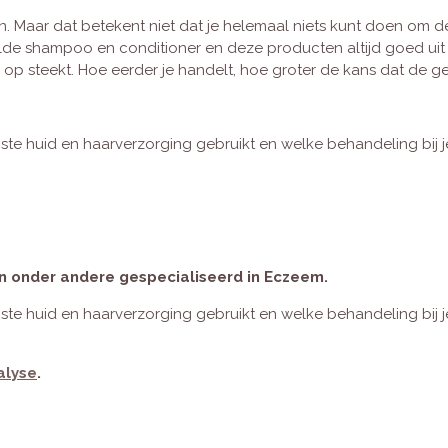
. Maar dat betekent niet dat je helemaal niets kunt doen om de 
de shampoo en conditioner en deze producten altijd goed uit te
op steekt. Hoe eerder je handelt, hoe groter de kans dat de g
uiste huid en haarverzorging gebruikt en welke behandeling bij j
ijn onder andere gespecialiseerd in Eczeem.
uiste huid en haarverzorging gebruikt en welke behandeling bij j
alyse
.