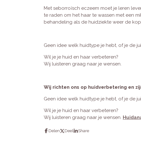
Met seborroïsch eczeem moet je leren leven
te raden om het haar te wassen met een mil
behandeling als de huidziekte weer de kop 
Geen idee welk huidtype je hebt, of je de j
Wil je je huid en haar verbeteren?
Wij luisteren graag naar je wensen.
Wij richten ons op huidverbetering en z
Geen idee welk huidtype je hebt, of je de j
Wil je je huid en haar verbeteren?
Wij luisteren graag naar je wensen.
Huidan
Delen
Deel
Share