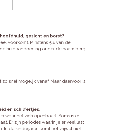
 hoofdhuid, gezicht en borst?
 veel voorkomt. Minstens 5% van de
we de huidaandoening onder de naam berg.
fst zo snel mogelijk vanaf. Maar daarvoor is
d en schilfertjes.
n waar het zich openbaart. Soms is er
. Er zijn periodes waarin je er veel last
In de kinderjaren komt het vrijwel niet