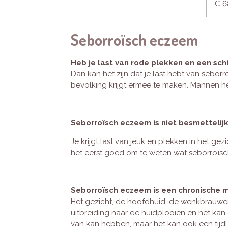
€ 6
Seborroïsch eczeem
Heb je last van rode plekken en een schi
Dan kan het zijn dat je last hebt van sebo
bevolking krijgt ermee te maken. Mannen h
Seborroïsch eczeem is niet besmettelijk 
Je krijgt last van jeuk en plekken in het gezi
het eerst goed om te weten wat seborroïsc
Seborroïsch eczeem is een chronische ma
Het gezicht, de hoofdhuid, de wenkbrauwen
uitbreiding naar de huidplooien en het kan 
van kan hebben, maar het kan ook een tijdl