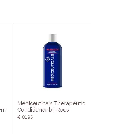
Mediceuticals Therapeutic
em
Conditioner bij Roos
€ 81,95