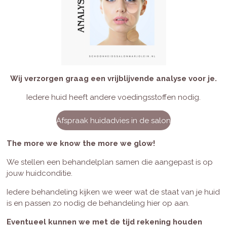
Wij verzorgen graag een vrijblijvende analyse voor je.
Iedere huid heeft andere voedingsstoffen nodig.
Afspraak huidadvies in de salon
The more we know the more we glow!
We stellen een behandelplan samen die aangepast is op
jouw huidconditie.
Iedere behandeling kijken we weer wat de staat van je huid
is en passen zo nodig de behandeling hier op aan.
Eventueel kunnen we met de tijd rekening houden