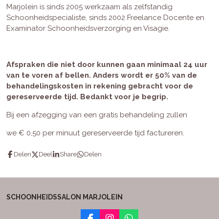
Marjolein is sinds 2005 werkzaam als zelfstandig
Schoonheidspecialiste, sinds 2002 Freelance Docente en
Examinator Schoonheidsverzorging en Visagie.
Afspraken die niet door kunnen gaan minimaal 24 uur
van te voren af bellen. Anders wordt er 50% van de
behandelingskosten in rekening gebracht voor de
gereserveerde tijd. Bedankt voor je begrip.
Bij een afzegging van een gratis behandeling zullen
we
€ 0,50 per minuut gereserveerde tijd factureren.
Delen
Deel
Share
Delen
SCHOONHEIDSSALON MARJOLEIN